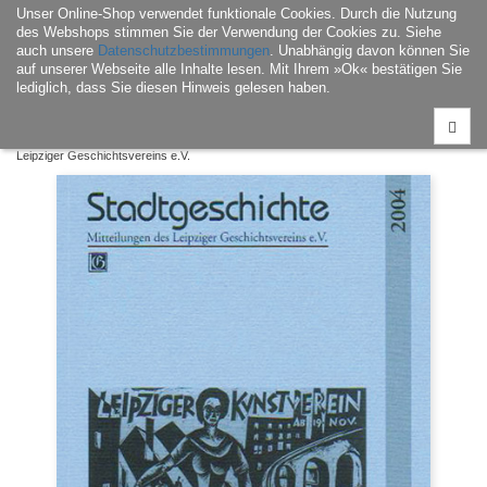
Unser Online-Shop verwendet funktionale Cookies. Durch die Nutzung
Navigati
des Webshops stimmen Sie der Verwendung der Cookies zu. Siehe
ein-/aus
auch unsere
Datenschutzbestimmungen
. Unabhängig davon können Sie
auf unserer Webseite alle Inhalte lesen. Mit Ihrem »Ok« bestätigen Sie
lediglich, dass Sie diesen Hinweis gelesen haben.
Home
|
Buch
|
Leipzig – Geschichte & Kultur
| Stadtgeschichte. Mitteilungen des
Leipziger Geschichtsvereins e.V.