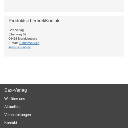
Produktsicherheit/Kontakt
Sax-Verlag
Eibenweg 62
04416 Markkleeberg
E-Mail:
kundenservice
@sax-verlag.de
Sax-Verlag
Wir über uns
Aktuelles
Veranstaltungen
Kontakt