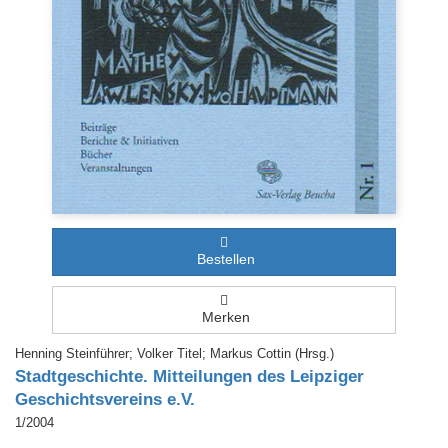
Bestellen
Merken
Henning Steinführer; Volker Titel; Markus Cottin (Hrsg.)
Stadtgeschichte. Mitteilungen des Leipziger
Geschichtsvereins e.V.
1/2004