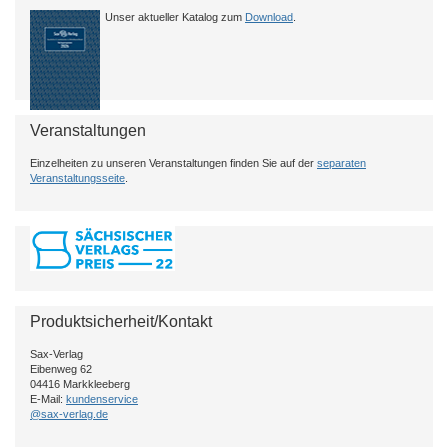
Unser aktueller Katalog zum
Download
.
Veranstaltungen
Einzelheiten zu unseren Veranstaltungen finden Sie auf der
separaten
Veranstaltungsseite
.
Produktsicherheit/Kontakt
Sax-Verlag
Eibenweg 62
04416 Markkleeberg
E-Mail:
kundenservice
@sax-verlag.de