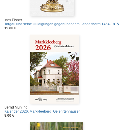
Ines Elsner
Torgau und seine Huldigungen gegenüber dem Landesherrn 1464-1815
19,80
€
Bernd Mühling
Kalender 2026. Markkleeberg. Gelehrtenhäuser
8,00
€