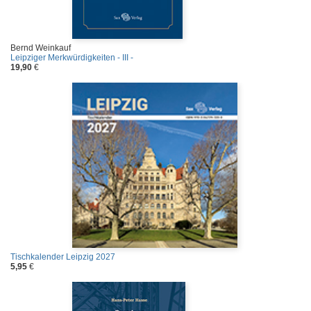
Bernd Weinkauf
Leipziger Merkwürdigkeiten - III -
19,90
€
Tischkalender Leipzig 2027
5,95
€