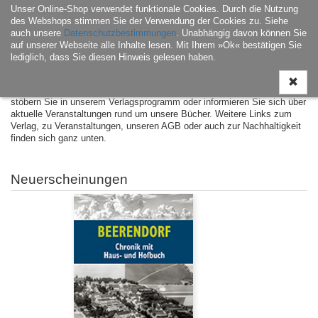
Unser Online-Shop verwendet funktionale Cookies. Durch die Nutzung
Navigati
des Webshops stimmen Sie der Verwendung der Cookies zu. Siehe
ein-/aus
auch unsere
Datenschutzbestimmungen
. Unabhängig davon können Sie
auf unserer Webseite alle Inhalte lesen. Mit Ihrem »Ok« bestätigen Sie
lediglich, dass Sie diesen Hinweis gelesen haben.
Herzlich willkommen beim Sax-Verlag! Nehmen Sie sich die Zeit,
stöbern Sie in unserem Verlagsprogramm oder informieren Sie sich über
aktuelle Veranstaltungen rund um unsere Bücher. Weitere Links zum
Verlag, zu Veranstaltungen, unseren AGB oder auch zur Nachhaltigkeit
finden sich ganz unten.
Neuerscheinungen