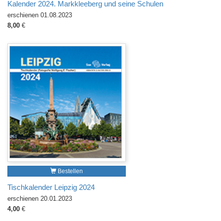
Kalender 2024. Markkleeberg und seine Schulen
erschienen 01.08.2023
8,00
€
Bestellen
Tischkalender Leipzig 2024
erschienen 20.01.2023
4,00
€