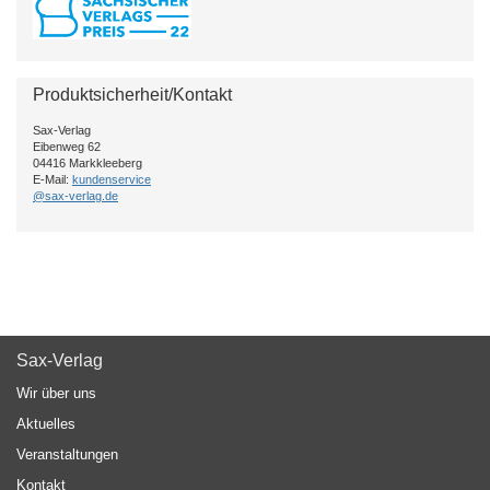
Produktsicherheit/Kontakt
Sax-Verlag
Eibenweg 62
04416 Markkleeberg
E-Mail:
kundenservice
@sax-verlag.de
Sax-Verlag
Wir über uns
Aktuelles
Veranstaltungen
Kontakt