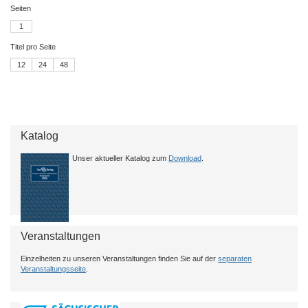
Seiten
1
Titel pro Seite
12
24
48
Katalog
Unser aktueller Katalog zum
Download
.
Veranstaltungen
Einzelheiten zu unseren Veranstaltungen finden Sie auf der
separaten
Veranstaltungsseite
.