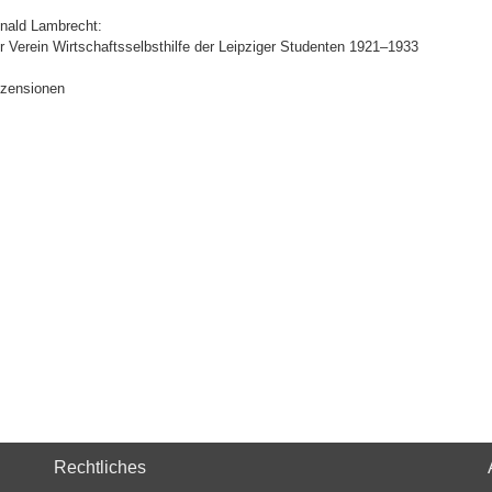
nald Lambrecht:
r Verein Wirtschaftsselbsthilfe der Leipziger Studenten 1921–1933
zensionen
Rechtliches