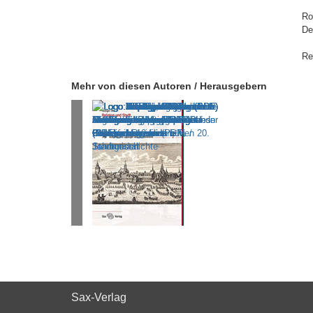
Ro
De
Re
Mehr von diesen Autoren / Herausgebern
Sax-Verlag