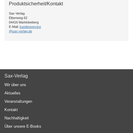
Produktsicherheit/Kontakt
Sax-Verlag
Eibenweg 62
04416 Markkleeberg
E-Mail:
kundenservice
@sax-verlag.de
Sax-Verlag
Wir über uns
Aktuelles
Veranstaltungen
Kontakt
Nachhaltigkeit
Über unsere E-Books