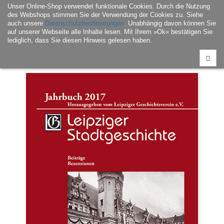
Unser Online-Shop verwendet funktionale Cookies. Durch die Nutzung
Navigati
des Webshops stimmen Sie der Verwendung der Cookies zu. Siehe
ein-/aus
auch unsere
Datenschutzbestimmungen
. Unabhängig davon können Sie
auf unserer Webseite alle Inhalte lesen. Mit Ihrem »Ok« bestätigen Sie
lediglich, dass Sie diesen Hinweis gelesen haben.
Home
|
Buch
|
Leipzig – Geschichte & Kultur
| Leipziger Stadtgeschichte