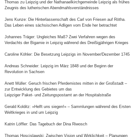
Thomas zu Leipzig und der Nathanaelkirchgemeinde Leipzig als frühes
Zeugnis des lutherischen Abendmahlsverständnisses
Jens Kunze: Die Hinterlassenschaft des Carl von Friesen auf Rötha.
Das Leben eines sächsischen Adligen vom Ende her betrachtet
Johannes Träger: Ungleiches Maß? Zwei Verfahren wegen des
Verdachts der Bigamie in Leipzig während des Dreißigjährigen Krieges
Caroline Köhler: Die Besetzung Leipzigs im November/Dezember 1745
Andreas Schneider: Leipzig im März 1848 und der Beginn der
Revolution in Sachsen
Anett Müller: Geruch frischen Pferdemistes mitten in der Großstadt –
zur Entwicklung des Gebietes um das
Leipziger Paket- und Zeitungspostamt an der Hospitalstraße
Gerald Kolditz: »Helft uns siegen!« – Sammlungen während des Ersten
Weltkrieges in und um Leipzig
Katrin Löffler: Das Tagebuch der Dina Riwosch
Thomas Hoscislawski: Zwischen Vision und Wirklichkeit – Planungen