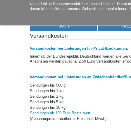
Unser Online-Shop verwendet funktionale Cookies. Durch 
davon können Sie auf unserer Webseite alle Inhalte lesen. 
BUCH
KAL
Versandkosten
Versandkosten bei Lieferungen für Privat-/Endkunden:
Innerhalb der Bundesrepublik Deutschland werden alle Se
Ansonsten werden pauschal 2,50 Euro Versandkosten erho
Versandkosten bei Lieferungen an Zwischenhändler/Bu
Sendungen bis 500 g:
Sendungen bis 1 kg:
Sendungen bis 2 kg:
Sendungen bis 5 kg:
Sendungen bis 30 kg:
Sendungen ab 120 Euro Bestellwert:
(Abnahmepreis: rabattierter Preis inkl. Mwst.)