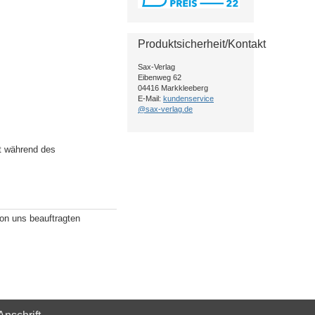
Produktsicherheit/Kontakt
Sax-Verlag
Eibenweg 62
04416 Markkleeberg
E-Mail:
kundenservice
@sax-verlag.de
ht während des
von uns beauftragten