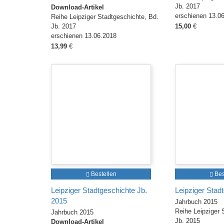
Jb. 2017
Download-Artikel
erschienen 13.0
Reihe Leipziger Stadtgeschichte, Bd.
Jb. 2017
15,00
€
erschienen 13.06.2018
13,99
€
Bestellen
Bes
Leipziger Stadtgeschichte Jb.
Leipziger Stad
2015
Jahrbuch 2015
Reihe Leipziger 
Jahrbuch 2015
Jb. 2015
Download-Artikel