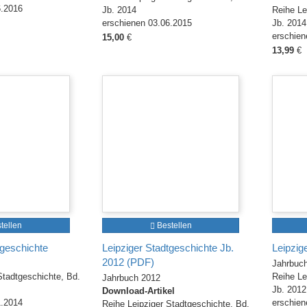
6.2016
Jb. 2014
Reihe Le
erschienen 03.06.2015
Jb. 2014
erschien
15,00
€
13,99
€
tellen
Bestellen
tgeschichte
Leipziger Stadtgeschichte Jb.
Leipzig
2012 (PDF)
Jahrbuc
Stadtgeschichte, Bd.
Reihe Le
Jahrbuch 2012
Jb. 2012
Download-Artikel
1.2014
erschien
Reihe Leipziger Stadtgeschichte, Bd.