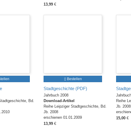
13,99
€
tellen
Bestellen
e
Stadtgeschichte (PDF)
Stadtge
Jahrbuch 2008
Jahrbuc
Stadtgeschichte, Bd.
Download-Artikel
Reihe Le
Reihe Leipziger Stadtgeschichte, Bd.
Jb. 2008
1.2010
Jb. 2008
erschien
erschienen 01.01.2009
15,00
€
13,99
€