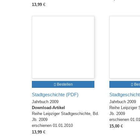
13,99
€
Bestellen
Bes
Stadtgeschichte (PDF)
Stadtgeschicht
Jahrbuch 2009
Jahrbuch 2009
Download-Artikel
Reihe Leipziger 
Reihe Leipziger Stadtgeschichte, Bd.
Jb. 2009
Jb. 2009
erschienen 01.0
erschienen 01.01.2010
15,00
€
13,99
€