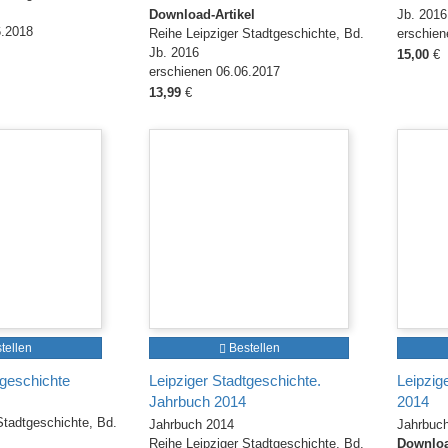
Download-Artikel
Jb. 2016
6.2018
Reihe Leipziger Stadtgeschichte, Bd.
erschien
Jb. 2016
15,00
€
erschienen 06.06.2017
13,99
€
tellen
Bestellen
tgeschichte
Leipziger Stadtgeschichte.
Leipzig
Jahrbuch 2014
2014
Stadtgeschichte, Bd.
Jahrbuch 2014
Jahrbuc
Reihe Leipziger Stadtgeschichte, Bd.
Downloa