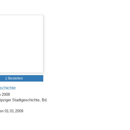
Bestellen
schichte
h 2008
ipziger Stadtgeschichte, Bd.
en 01.01.2009