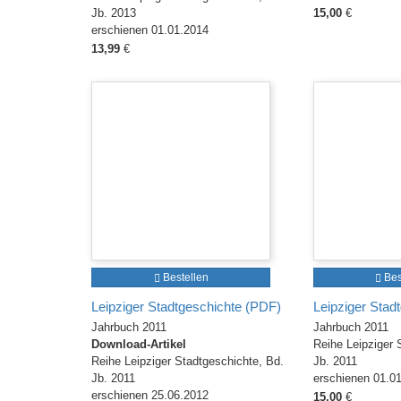
Jb. 2013
15,00
€
erschienen 01.01.2014
13,99
€
Bestellen
Bes
Leipziger Stadtgeschichte (PDF)
Leipziger Stad
Jahrbuch 2011
Jahrbuch 2011
Download-Artikel
Reihe Leipziger 
Reihe Leipziger Stadtgeschichte, Bd.
Jb. 2011
Jb. 2011
erschienen 01.0
erschienen 25.06.2012
15,00
€