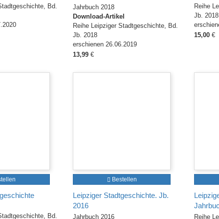
Stadtgeschichte, Bd.
Reihe Le
Jahrbuch 2018
Jb. 2018
Download-Artikel
7.2020
erschien
Reihe Leipziger Stadtgeschichte, Bd.
Jb. 2018
15,00
€
erschienen 26.06.2019
13,99
€
tellen
Bestellen
tgeschichte
Leipziger Stadtgeschichte. Jb.
Leipzig
2016
Jahrbu
Stadtgeschichte, Bd.
Jahrbuch 2016
Reihe Le