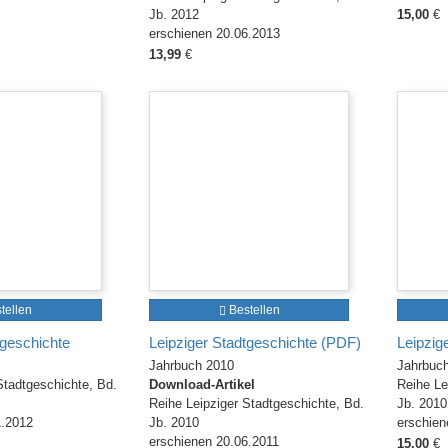
Jb. 2012
15,00
€
erschienen 20.06.2013
13,99
€
tellen
Bestellen
tgeschichte
Leipziger Stadtgeschichte (PDF)
Leipzig
Jahrbuch 2010
Jahrbuc
Stadtgeschichte, Bd.
Download-Artikel
Reihe Le
Reihe Leipziger Stadtgeschichte, Bd.
Jb. 2010
1.2012
Jb. 2010
erschien
erschienen 20.06.2011
15,00
€