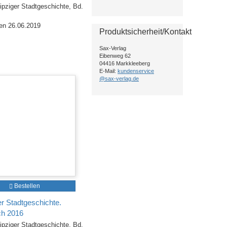
ipziger Stadtgeschichte, Bd.
en 26.06.2019
Produktsicherheit/Kontakt
Sax-Verlag
Eibenweg 62
04416 Markkleeberg
E-Mail:
kundenservice
@sax-verlag.de
Bestellen
er Stadtgeschichte.
ch 2016
ipziger Stadtgeschichte, Bd.