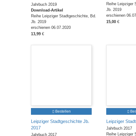
Reihe Leipziger 
Jahrbuch 2019
Jb. 2019
Download-Artikel
erschienen 06.0
Reihe Leipziger Stadtgeschichte, Bd.
Jb. 2019
15,00
€
erschienen 06.07.2020
13,99
€
Bestellen
Bes
Leipziger Stadtgeschichte Jb.
Leipziger Stad
2017
Jahrbuch 2017
Reihe Leipziger 
Jahrbuch 2017