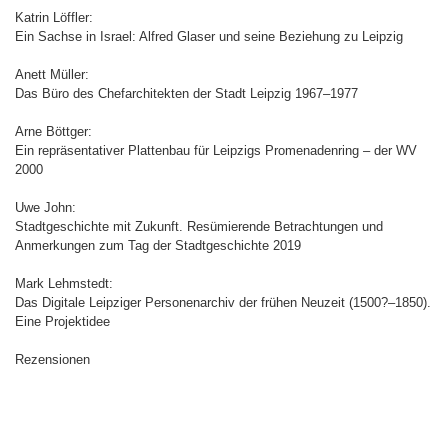
Katrin Löffler:
Ein Sachse in Israel: Alfred Glaser und seine Beziehung zu Leipzig
Anett Müller:
Das Büro des Chefarchitekten der Stadt Leipzig 1967–1977
Arne Böttger:
Ein repräsentativer Plattenbau für Leipzigs Promenadenring – der WV
2000
Uwe John:
Stadtgeschichte mit Zukunft. Resümierende Betrachtungen und
Anmerkungen zum Tag der Stadtgeschichte 2019
Mark Lehmstedt:
Das Digitale Leipziger Personenarchiv der frühen Neuzeit (1500?–1850).
Eine Projektidee
Rezensionen