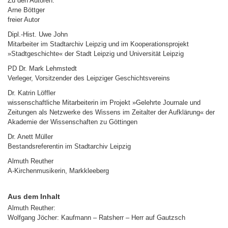
Zu den Autoren:
Arne Böttger
freier Autor
Dipl.-Hist. Uwe John
Mitarbeiter im Stadtarchiv Leipzig und im Kooperationsprojekt
»Stadtgeschichte« der Stadt Leipzig und Universität Leipzig
PD Dr. Mark Lehmstedt
Verleger, Vorsitzender des Leipziger Geschichtsvereins
Dr. Katrin Löffler
wissenschaftliche Mitarbeiterin im Projekt »Gelehrte Journale und
Zeitungen als Netzwerke des Wissens im Zeitalter der Aufklärung« der
Akademie der Wissenschaften zu Göttingen
Dr. Anett Müller
Bestandsreferentin im Stadtarchiv Leipzig
Almuth Reuther
A-Kirchenmusikerin, Markkleeberg
Aus dem Inhalt
Almuth Reuther:
Wolfgang Jöcher: Kaufmann – Ratsherr – Herr auf Gautzsch