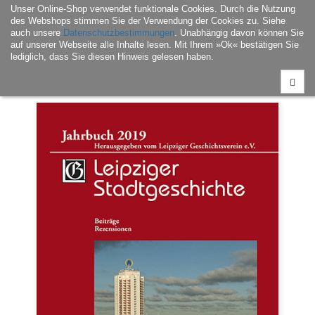
Unser Online-Shop verwendet funktionale Cookies. Durch die Nutzung
Navigati
des Webshops stimmen Sie der Verwendung der Cookies zu. Siehe
ein-/aus
auch unsere
Datenschutzbestimmungen
. Unabhängig davon können Sie
auf unserer Webseite alle Inhalte lesen. Mit Ihrem »Ok« bestätigen Sie
lediglich, dass Sie diesen Hinweis gelesen haben.
Home
|
Buch
|
Leipzig – Geschichte & Kultur
| Leipziger Stadtgeschichte