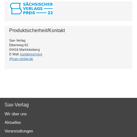
Produktsicherheit/Kontakt
Sax-Verlag
Eibenweg 62
04416 Markkleeberg
E-Mail:
kundenservice
@sax-verlag.de
Sax-Verlag
Wir über uns
Aktuelles
Veranstaltungen