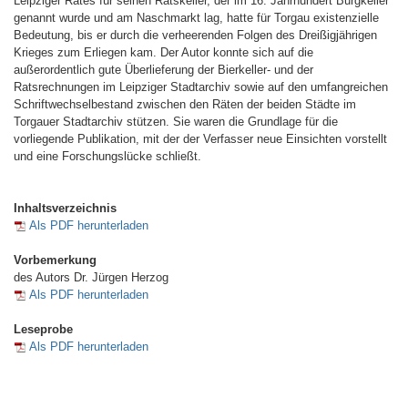
Leipziger Rates für seinen Ratskeller, der im 16. Jahrhundert Burgkeller
genannt wurde und am Naschmarkt lag, hatte für Torgau existenzielle
Bedeutung, bis er durch die verheerenden Folgen des Dreißigjährigen
Krieges zum Erliegen kam. Der Autor konnte sich auf die
außerordentlich gute Überlieferung der Bierkeller- und der
Ratsrechnungen im Leipziger Stadtarchiv sowie auf den umfangreichen
Schriftwechselbestand zwischen den Räten der beiden Städte im
Torgauer Stadtarchiv stützen. Sie waren die Grundlage für die
vorliegende Publikation, mit der der Verfasser neue Einsichten vorstellt
und eine Forschungslücke schließt.
Inhaltsverzeichnis
Als PDF herunterladen
Vorbemerkung
des Autors Dr. Jürgen Herzog
Als PDF herunterladen
Leseprobe
Als PDF herunterladen