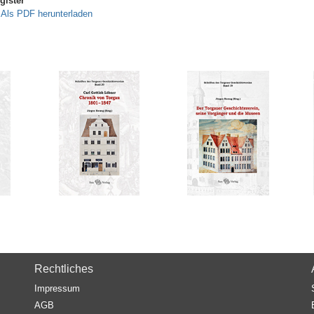
gister
Als PDF herunterladen
Rechtliches
Impressum
AGB