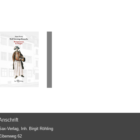
Anschrift
Sax-Verlag, Inh. Birgit Röhling
Eibenweg 62