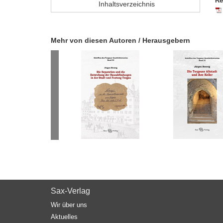
Re
Inhaltsverzeichnis
Mehr von diesen Autoren / Herausgebern
Sax-Verlag
Wir über uns
Aktuelles