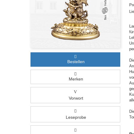
Pr
Li
La
fü
Le
Un
pe
Di
Bestellen
Ar
Hu
vo
Merken
Au
ge
V
Ku
Vorwort
al

Di
Leseprobe
To
