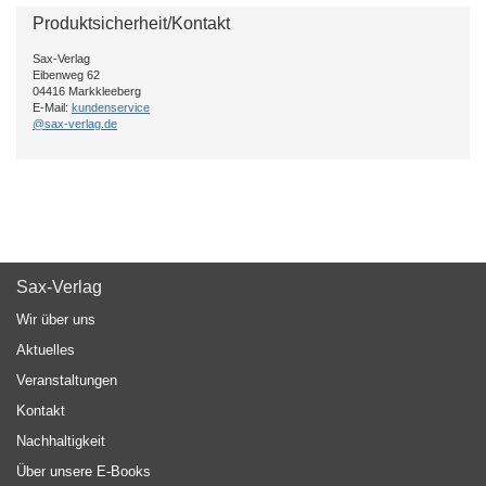
Produktsicherheit/Kontakt
Sax-Verlag
Eibenweg 62
04416 Markkleeberg
E-Mail:
kundenservice
@sax-verlag.de
Sax-Verlag
Wir über uns
Aktuelles
Veranstaltungen
Kontakt
Nachhaltigkeit
Über unsere E-Books