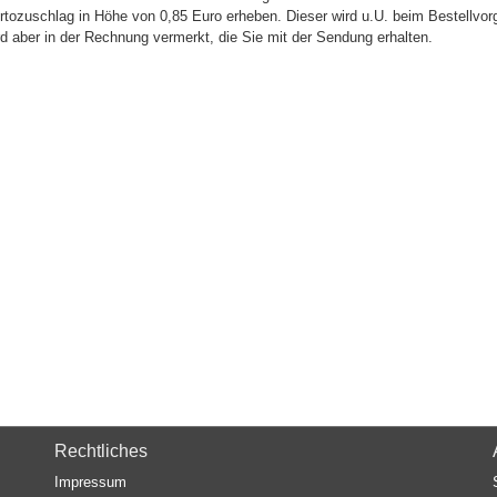
rtozuschlag in Höhe von 0,85 Euro erheben. Dieser wird u.U. beim Bestellvor
rd aber in der Rechnung vermerkt, die Sie mit der Sendung erhalten.
Rechtliches
Impressum