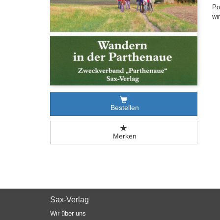
Po
wi
Bestellen
Merken
Sax-Verlag
Wir über uns