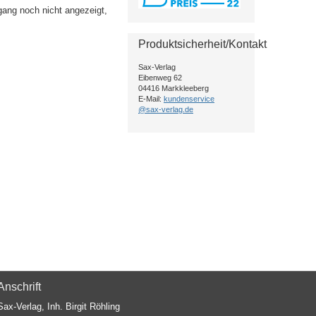
gang noch nicht angezeigt,
Produktsicherheit/Kontakt
Sax-Verlag
Eibenweg 62
04416 Markkleeberg
E-Mail:
kundenservice
@sax-verlag.de
Anschrift
Sax-Verlag, Inh. Birgit Röhling