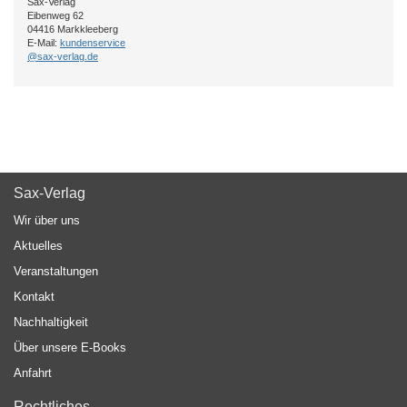
Sax-Verlag
Eibenweg 62
04416 Markkleeberg
E-Mail:
kundenservice
@sax-verlag.de
Sax-Verlag
Wir über uns
Aktuelles
Veranstaltungen
Kontakt
Nachhaltigkeit
Über unsere E-Books
Anfahrt
Rechtliches