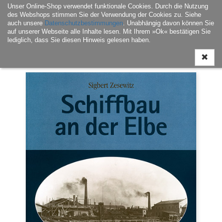
Unser Online-Shop verwendet funktionale Cookies. Durch die Nutzung
Navigati
des Webshops stimmen Sie der Verwendung der Cookies zu. Siehe
ein-/aus
auch unsere
Datenschutzbestimmungen
. Unabhängig davon können Sie
auf unserer Webseite alle Inhalte lesen. Mit Ihrem »Ok« bestätigen Sie
lediglich, dass Sie diesen Hinweis gelesen haben.
Home
|
Buch
|
Landesgeschichte / Landeskultur
| Schiffbau an der Elbe