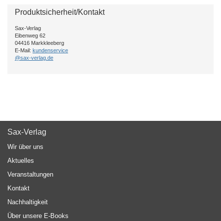
Produktsicherheit/Kontakt
Sax-Verlag
Eibenweg 62
04416 Markkleeberg
E-Mail:
kundenservice
@sax-verlag.de
Sax-Verlag
Wir über uns
Aktuelles
Veranstaltungen
Kontakt
Nachhaltigkeit
Über unsere E-Books