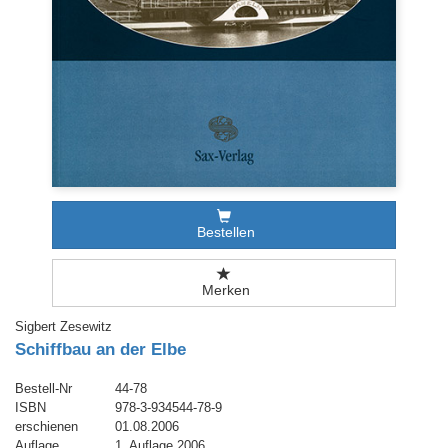
Bestellen
Merken
Sigbert Zesewitz
Schiffbau an der Elbe
Bestell-Nr
44-78
ISBN
978-3-934544-78-9
erschienen
01.08.2006
Auflage
1. Auflage 2006