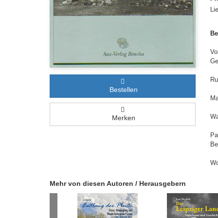
Li
Be
Vo
Ge
Ru
Bestellen
Ma
Wa
Merken
Pa
Be
Wo
Mehr von diesen Autoren / Herausgebern