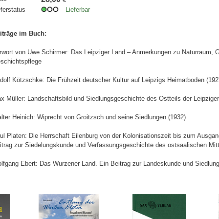
eferstatus
Lieferbar
iträge im Buch:
rwort von Uwe Schirmer: Das Leipziger Land – Anmerkungen zu Naturraum, 
schichtspflege
dolf Kötzschke: Die Frühzeit deutscher Kultur auf Leipzigs Heimatboden (192
x Müller: Landschaftsbild und Siedlungsgeschichte des Ostteils der Leipziger
lter Heinich: Wiprecht von Groitzsch und seine Siedlungen (1932)
ul Platen: Die Herrschaft Eilenburg von der Kolonisationszeit bis zum Ausgang
itrag zur Siedelungskunde und Verfassungsgeschichte des ostsaalischen Mit
lfgang Ebert: Das Wurzener Land. Ein Beitrag zur Landeskunde und Siedlung