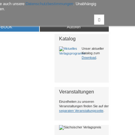
he auch unsere
Datenschutzbestimmungen
. Unabhängig
en.
Anmelden
Warenkorb
Merkliste
Kontakt
-BOOK
Autoren
Katalog
Unser aktueller
Katalog zum
Download
.
Veranstaltungen
Einzelheiten zu unseren
Veranstaltungen finden Sie auf der
separaten Veranstaltungsseite
.