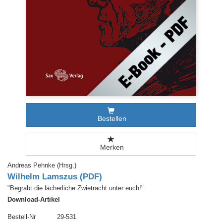
Bestellen
Merken
Andreas Pehnke (Hrsg.)
Wilhelm Lamszus (PDF)
"Begrabt die lächerliche Zwietracht unter euch!"
Download-Artikel
Bestell-Nr
29-531