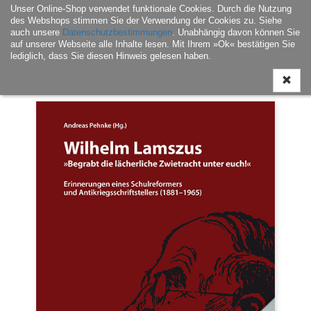
Unser Online-Shop verwendet funktionale Cookies. Durch die Nutzung
Navigati
des Webshops stimmen Sie der Verwendung der Cookies zu. Siehe
ein-/aus
auch unsere
Datenschutzbestimmungen
. Unabhängig davon können Sie
auf unserer Webseite alle Inhalte lesen. Mit Ihrem »Ok« bestätigen Sie
lediglich, dass Sie diesen Hinweis gelesen haben.
Home
|
E-Book
|
Landesgeschichte / Landeskultur
| Wilhelm Lamszus (PDF)