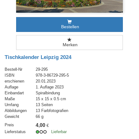
Bestellen
Merken
Tischkalender Leipzig 2024
Bestell-Nr
29-295
ISBN
978-3-86729-295-5
erschienen
20.01.2023
Auflage
1. Auflage 2023
Einbandart
Spiralbindung
Maße
15 x 15 x 0.5 cm
Umfang
13 Seiten
Abbildungen
13 Farbfotografien
Gewicht
66 g
Preis
4,00
€
Lieferstatus
Lieferbar