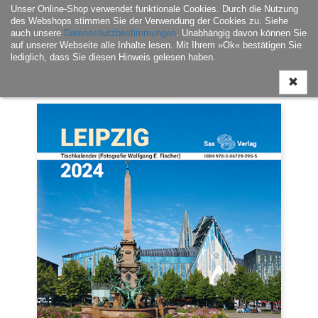
Unser Online-Shop verwendet funktionale Cookies. Durch die Nutzung
Navigati
des Webshops stimmen Sie der Verwendung der Cookies zu. Siehe
ein-/aus
auch unsere
Datenschutzbestimmungen
. Unabhängig davon können Sie
auf unserer Webseite alle Inhalte lesen. Mit Ihrem »Ok« bestätigen Sie
lediglich, dass Sie diesen Hinweis gelesen haben.
Home
|
Kalender
|
Leipzig – Geschichte & Kultur
| Tischkalender Leipzig 2024