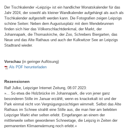
Der Tischkalender »Leipzig« ist ein handlicher Monatskalender für das
Jahr 2024, der sowohl als kleiner Wandkalender aufgehängt als auch als
Tischkalender aufgestellt werden kann. Die Fotografien zeigen Leipzigs
schöne Seiten: Neben dem Augustusplatz mit dem Mendebrunnen
finden sich hier das Völkerschlachtdenkmal, der Markt, der
Johannapark, die Thomaskirche, der Zoo, Schrebers Biergarten, das
Neue und das Alte Rathaus und auch der Kulkwitzer See an Leipzigs
Stadtrand wieder.
Vorschau
(in geringer Auflösung)
Als PDF herunterladen
Rezensionen
Ralf Julke, Leipziger Internet Zeitung, 08.07.2023:
»... So etwa die Holzbrücke im Johannapark, die von jener ganz
besonderen Stille im Januar erzählt, wenn es knackekalt ist und der
Park einmal nicht von Vergnügungssüchtigen wimmelt. Selbst das Alte
Rathaus im Schnee strahlt eine Stille aus, die man hier am belebten
Leipziger Markt eher selten erlebt. Eingefangen an einem der
mittlerweile selten gewordenen Schneetage, die Leipzig in Zeiten der
permanenten Klimaerwärmung noch erlebt.«