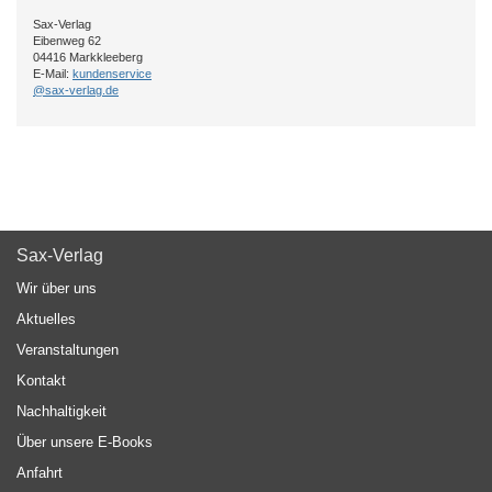
Sax-Verlag
Eibenweg 62
04416 Markkleeberg
E-Mail:
kundenservice
@sax-verlag.de
Sax-Verlag
Wir über uns
Aktuelles
Veranstaltungen
Kontakt
Nachhaltigkeit
Über unsere E-Books
Anfahrt