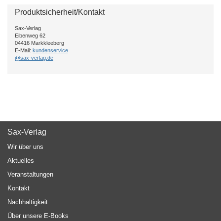
Produktsicherheit/Kontakt
Sax-Verlag
Eibenweg 62
04416 Markkleeberg
E-Mail:
kundenservice
@sax-verlag.de
Sax-Verlag
Wir über uns
Aktuelles
Veranstaltungen
Kontakt
Nachhaltigkeit
Über unsere E-Books