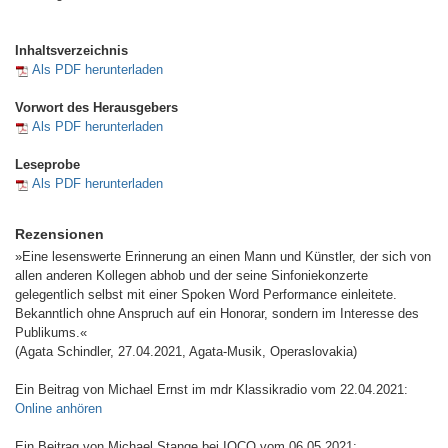
Inhaltsverzeichnis
Als PDF herunterladen
Vorwort des Herausgebers
Als PDF herunterladen
Leseprobe
Als PDF herunterladen
Rezensionen
»Eine lesenswerte Erinnerung an einen Mann und Künstler, der sich von
allen anderen Kollegen abhob und der seine Sinfoniekonzerte
gelegentlich selbst mit einer Spoken Word Performance einleitete.
Bekanntlich ohne Anspruch auf ein Honorar, sondern im Interesse des
Publikums.«
(Agata Schindler, 27.04.2021, Agata-Musik, Operaslovakia)
Ein Beitrag von Michael Ernst im mdr Klassikradio vom 22.04.2021:
Online anhören
Ein Beitrag von Michael Stange bei IOCO vom 06.05.2021: