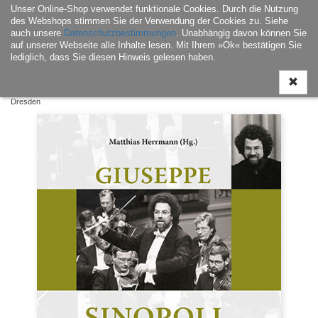
Unser Online-Shop verwendet funktionale Cookies. Durch die Nutzung
Navigati
des Webshops stimmen Sie der Verwendung der Cookies zu. Siehe
ein-/aus
auch unsere
Datenschutzbestimmungen
. Unabhängig davon können Sie
auf unserer Webseite alle Inhalte lesen. Mit Ihrem »Ok« bestätigen Sie
lediglich, dass Sie diesen Hinweis gelesen haben.
Home
|
Buch
|
Landesgeschichte / Landeskultur
| Giuseppe Sinopoli und
Dresden