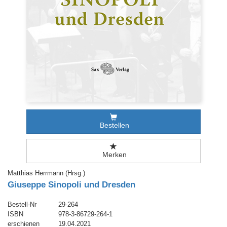
Bestellen
Merken
Matthias Herrmann (Hrsg.)
Giuseppe Sinopoli und Dresden
Bestell-Nr
29-264
ISBN
978-3-86729-264-1
erschienen
19.04.2021