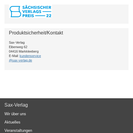
Produktsicherheit/Kontakt
Sax-Verlag
Eibenweg 62
04416 Markkleeberg
E-Mail:
kundenservice
@sax-verlag.de
Sax-Verlag
Wir über uns
Aktuelles
Veranstaltungen