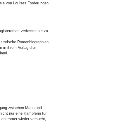
ele von Louises Forderungen
isterarbeit verfasste sie zu
historische Romanbiographien
 in ihrem Verlag drei
land.
tigung zwischen Mann und
nicht nur eine Kämpferin für
auch immer wieder versucht,