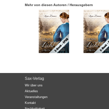
Mehr von diesen Autoren / Herausgebern
Sax-Verlag
Wir über uns
Aktuelles
Veranstaltungen
Kontakt
Nachhaltigkeit