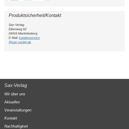
Produktsicherheit/Kontakt
Sax-Verlag
Eibenweg 62
04416 Markkleeberg
E-Mail:
kundenservice
@sax-verlag.de
Sax-Verlag
Wir über uns
Aktuelles
Veranstaltungen
Kontakt
Nachhaltigkeit