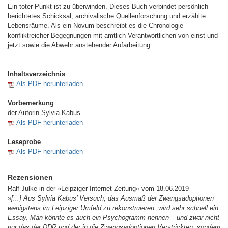
Ein toter Punkt ist zu überwinden. Dieses Buch verbindet persönlich
berichtetes Schicksal, archivalische Quellenforschung und erzählte
Lebensräume. Als ein Novum beschreibt es die Chronologie
konfliktreicher Begegnungen mit amtlich Verantwortlichen von einst und
jetzt sowie die Abwehr anstehender Aufarbeitung.
Inhaltsverzeichnis
Als PDF herunterladen
Vorbemerkung
der Autorin Sylvia Kabus
Als PDF herunterladen
Leseprobe
Als PDF herunterladen
Rezensionen
Ralf Julke in der »Leipziger Internet Zeitung« vom 18.06.2019
»[...] Aus Sylvia Kabus’ Versuch, das Ausmaß der Zwangsadoptionen
wenigstens im Leipziger Umfeld zu rekonstruieren, wird sehr schnell ein
Essay. Man könnte es auch ein Psychogramm nennen – und zwar nicht
nur das der DDR und der in die Zwangsadoptionen Verstrickten, sondern