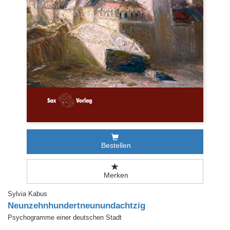
Bestellen
Merken
Sylvia Kabus
Neunzehnhundertneunundachtzig
Psychogramme einer deutschen Stadt