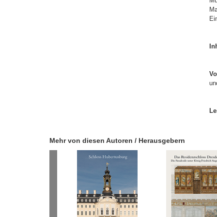
Mu
Ma
Ei
In
Vo
un
Le
Mehr von diesen Autoren / Herausgebern