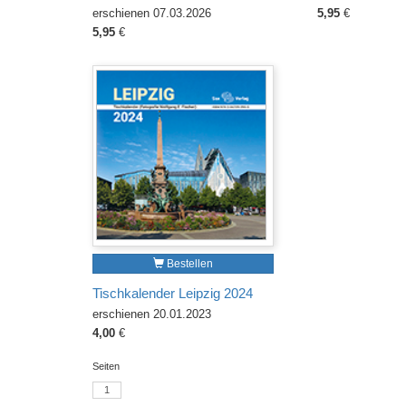
erschienen 07.03.2026
5,95
€
5,95
€
Bestellen
Tischkalender Leipzig 2024
erschienen 20.01.2023
4,00
€
Seiten
1