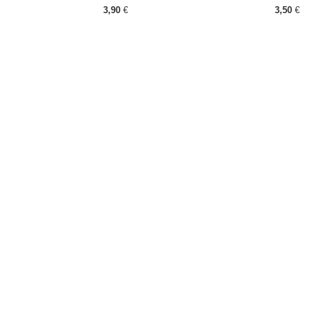
3,90
€
3,50
€