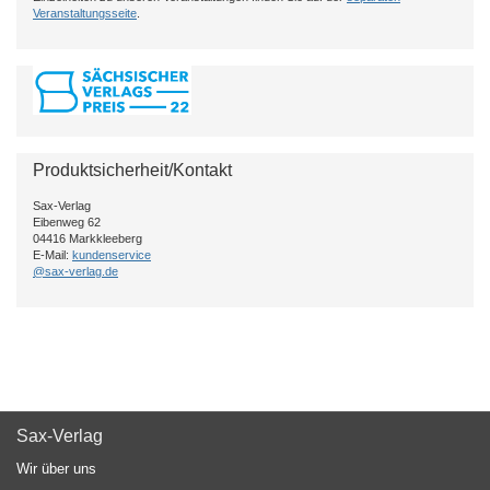
Veranstaltungsseite
.
Produktsicherheit/Kontakt
Sax-Verlag
Eibenweg 62
04416 Markkleeberg
E-Mail:
kundenservice
@sax-verlag.de
Sax-Verlag
Wir über uns