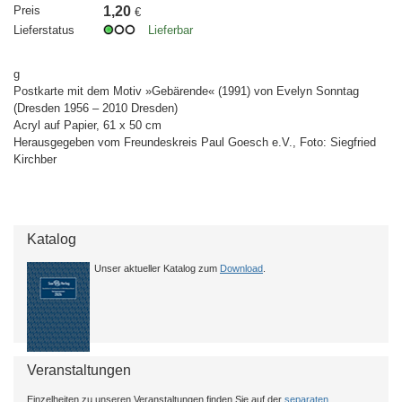
Preis
1,20
€
Lieferstatus
Lieferbar
g
Postkarte mit dem Motiv »Gebärende« (1991) von Evelyn Sonntag
(Dresden 1956 – 2010 Dresden)
Acryl auf Papier, 61 x 50 cm
Herausgegeben vom Freundeskreis Paul Goesch e.V., Foto: Siegfried
Kirchber
Katalog
Unser aktueller Katalog zum
Download
.
Veranstaltungen
Einzelheiten zu unseren Veranstaltungen finden Sie auf der
separaten