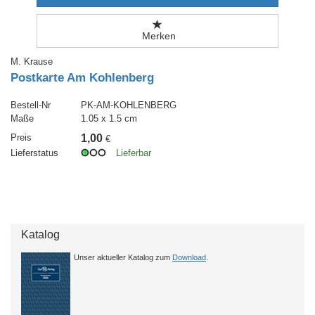
Merken
M. Krause
Postkarte Am Kohlenberg
Bestell-Nr
PK-AM-KOHLENBERG
Maße
1.05 x 1.5 cm
Preis
1,00
€
Lieferstatus
Lieferbar
Katalog
Unser aktueller Katalog zum
Download
.