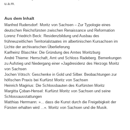
u.a.m.
Aus dem Inhalt
Manfred Rudersdorf: Moritz von Sachsen – Zur Typologie eines
deutschen Reichsfürsten zwischen Renaissance und Reformation
Lorenz Friedrich Beck: Residenzbildung und Ausbau des
frühneuzeitlichen Territorialstaates im albertinischen Kursachsen im
Lichte der archivarischen Überlieferung
Karlheinz Blaschke: Die Gründung des Amtes Moritzburg
André Thieme: Herrschaft, Amt und Schloss Radeberg. Bemerkungen
zu Aufstieg und Niedergang einer »Jagdresidenz des Herzogs Moritz
von Sachsen
Jochen Vötsch: Geschenke in Gold und Silber. Beobachtungen zur
höfischen Praxis bei Kurfürst Moritz von Sachsen
Heinrich Magirius: Die Schlossbauten des Kurfürsten Moritz
Margitta Çoban-Hensel: Kurfürst Moritz von Sachsen und seine
Schlossausstattungen
Matthias Herrmann: »... dass die Kunst durch die Freigebigkeit der
Fürsten erhalten wird ...«. Moritz von Sachsen und die Musik.