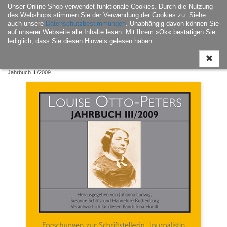
Unser Online-Shop verwendet funktionale Cookies. Durch die Nutzung
Navigati
des Webshops stimmen Sie der Verwendung der Cookies zu. Siehe
ein-/aus
auch unsere
Datenschutzbestimmungen
. Unabhängig davon können Sie
auf unserer Webseite alle Inhalte lesen. Mit Ihrem »Ok« bestätigen Sie
lediglich, dass Sie diesen Hinweis gelesen haben.
Home
|
E-Book
|
Landesgeschichte / Landeskultur
| Louise-Otto-Peters-
Jahrbuch III/2009