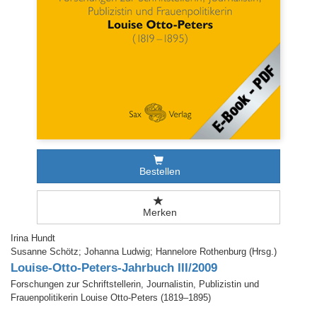
Bestellen
Merken
Irina Hundt
Susanne Schötz; Johanna Ludwig; Hannelore Rothenburg (Hrsg.)
Louise-Otto-Peters-Jahrbuch III/2009
Forschungen zur Schriftstellerin, Journalistin, Publizistin und
Frauenpolitikerin Louise Otto-Peters (1819–1895)