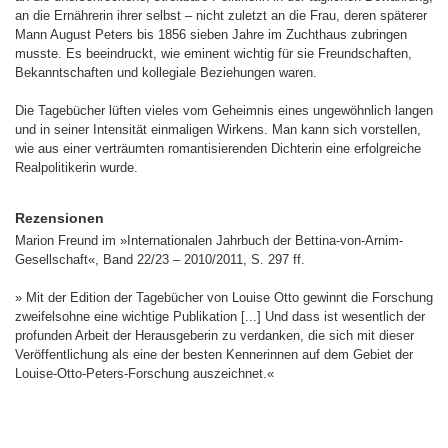
an die Ernährerin ihrer selbst – nicht zuletzt an die Frau, deren späterer
Mann August Peters bis 1856 sieben Jahre im Zuchthaus zubringen
musste. Es beeindruckt, wie eminent wichtig für sie Freundschaften,
Bekanntschaften und kollegiale Beziehungen waren.
Die Tagebücher lüften vieles vom Geheimnis eines ungewöhnlich langen
und in seiner Intensität einmaligen Wirkens. Man kann sich vorstellen,
wie aus einer verträumten romantisierenden Dichterin eine erfolgreiche
Realpolitikerin wurde.
Rezensionen
Marion Freund im »Internationalen Jahrbuch der Bettina-von-Arnim-
Gesellschaft«, Band 22/23 – 2010/2011, S. 297 ff.
» Mit der Edition der Tagebücher von Louise Otto gewinnt die Forschung
zweifelsohne eine wichtige Publikation [...] Und dass ist wesentlich der
profunden Arbeit der Herausgeberin zu verdanken, die sich mit dieser
Veröffentlichung als eine der besten Kennerinnen auf dem Gebiet der
Louise-Otto-Peters-Forschung auszeichnet.«