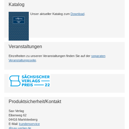
Katalog
Unser aktueller Katalog zum
Download
.
Veranstaltungen
Einzelheiten zu unseren Veranstaltungen finden Sie auf der
separaten
Veranstaltungsseite
.
Produktsicherheit/Kontakt
Sax-Verlag
Eibenweg 62
04416 Markkleeberg
E-Mail:
kundenservice
@sax-verlag.de