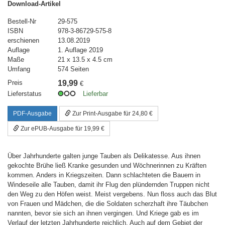
Download-Artikel
Bestell-Nr
29-575
ISBN
978-3-86729-575-8
erschienen
13.08.2019
Auflage
1. Auflage 2019
Maße
21 x 13.5 x 4.5 cm
Umfang
574 Seiten
Preis
19,99
€
Lieferstatus
Lieferbar
PDF-Ausgabe
Zur Print-Ausgabe für 24,80 €
Zur ePUB-Ausgabe für 19,99 €
Über Jahrhunderte galten junge Tauben als Delikatesse. Aus ihnen
gekochte Brühe ließ Kranke gesunden und Wöchnerinnen zu Kräften
kommen. Anders in Kriegszeiten. Dann schlachteten die Bauern in
Windeseile alle Tauben, damit ihr Flug den plündernden Truppen nicht
den Weg zu den Höfen weist. Meist vergebens. Nun floss auch das Blut
von Frauen und Mädchen, die die Soldaten scherzhaft ihre Täubchen
nannten, bevor sie sich an ihnen vergingen. Und Kriege gab es im
Verlauf der letzten Jahrhunderte reichlich. Auch auf dem Gebiet der