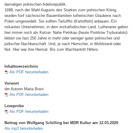
damaligen polnischen Adelsrepublik.
1698, nach der Wahl Augusts des Starken zum polnischen König,
wurden fünf sächsische Bauernfamilien lutherischen Glaubens nach
Polen umgesiedelt. Sie sollten Tartufflis (Kartoffeln) anbauen. Ein
riskantes Unternehmen, in dem erzkatholischen Land. Lutheraner galten
hier immer noch als Ketzer. Nahe Petrikau (heute Piotrków Trybunalski)
lebten sie fast 250 Jahre in mehr oder weniger guter polnischer und
jüdischer Nachbarschaft. Und, je nach Herrscher, in Wohlstand oder
Not. Hier war ihre Heimat. Bis zum Machtantritt Hitlers.
Inhaltsverzeichnis
Als PDF herunterladen
Vorwort
der Autorin Maria Bosri
Als PDF herunterladen
Leseprobe
Als PDF herunterladen
Beitrag von Wolfgang Schilling bei MDR Kultur am 12.03.2020
Als mp3 herunterladen