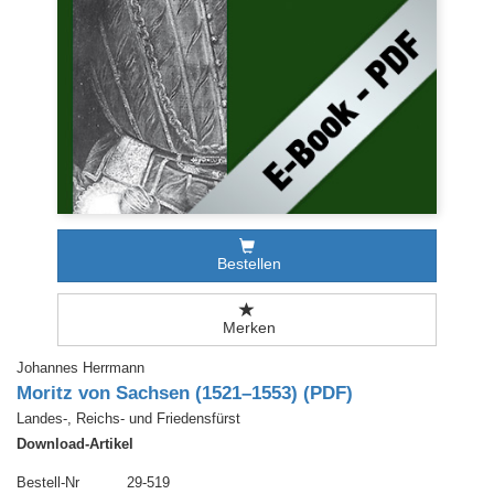
Bestellen
Merken
Johannes Herrmann
Moritz von Sachsen (1521–1553) (PDF)
Landes-, Reichs- und Friedensfürst
Download-Artikel
Bestell-Nr
29-519