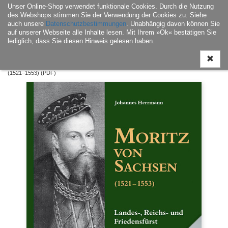
Unser Online-Shop verwendet funktionale Cookies. Durch die Nutzung
Navigati
des Webshops stimmen Sie der Verwendung der Cookies zu. Siehe
ein-/aus
auch unsere
Datenschutzbestimmungen
. Unabhängig davon können Sie
auf unserer Webseite alle Inhalte lesen. Mit Ihrem »Ok« bestätigen Sie
lediglich, dass Sie diesen Hinweis gelesen haben.
Home
|
E-Book
|
Landesgeschichte / Landeskultur
| Moritz von Sachsen
(1521–1553) (PDF)