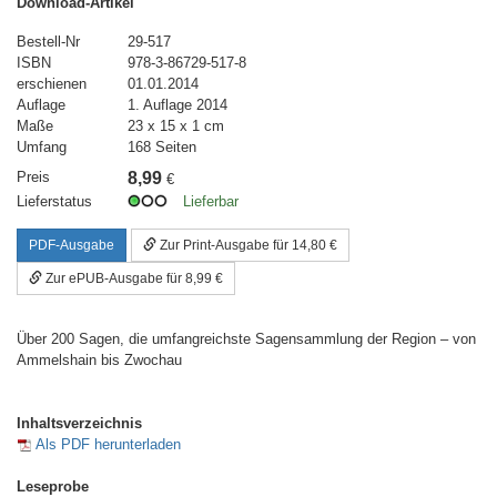
Download-Artikel
Bestell-Nr
29-517
ISBN
978-3-86729-517-8
erschienen
01.01.2014
Auflage
1. Auflage 2014
Maße
23 x 15 x 1 cm
Umfang
168 Seiten
Preis
8,99
€
Lieferstatus
Lieferbar
PDF-Ausgabe
Zur Print-Ausgabe für 14,80 €
Zur ePUB-Ausgabe für 8,99 €
Über 200 Sagen, die umfangreichste Sagensammlung der Region – von
Ammelshain bis Zwochau
Inhaltsverzeichnis
Als PDF herunterladen
Leseprobe