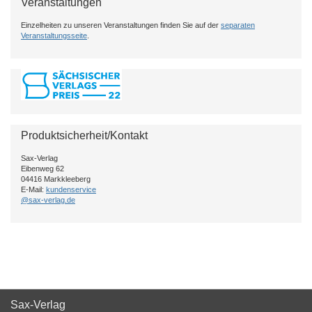
Veranstaltungen
Einzelheiten zu unseren Veranstaltungen finden Sie auf der
separaten
Veranstaltungsseite
.
Produktsicherheit/Kontakt
Sax-Verlag
Eibenweg 62
04416 Markkleeberg
E-Mail:
kundenservice
@sax-verlag.de
Sax-Verlag