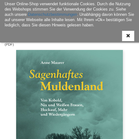
Unser Online-Shop verwendet funktionale Cookies. Durch die Nutzung
Navigati
des Webshops stimmen Sie der Verwendung der Cookies zu. Siehe
ein-/aus
auch unsere
Datenschutzbestimmungen
. Unabhängig davon können Sie
auf unserer Webseite alle Inhalte lesen. Mit Ihrem »Ok« bestätigen Sie
lediglich, dass Sie diesen Hinweis gelesen haben.
Home
|
E-Book
|
Landesgeschichte / Landeskultur
| Sagenhaftes Muldenland
(PDF)