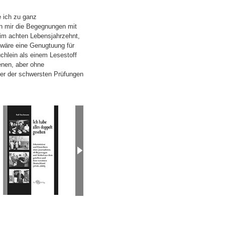
e ich zu ganz
n mir die Begegnungen mit
im achten Lebensjahrzehnt,
 wäre eine Genugtuung für
chlein als einem Lesestoff
enen, aber ohne
ner der schwersten Prüfungen