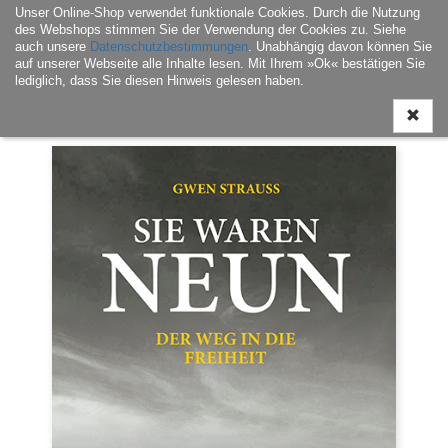
Unser Online-Shop verwendet funktionale Cookies. Durch die Nutzung
Navigati
des Webshops stimmen Sie der Verwendung der Cookies zu. Siehe
ein-/aus
auch unsere
Datenschutzbestimmungen
. Unabhängig davon können Sie
auf unserer Webseite alle Inhalte lesen. Mit Ihrem »Ok« bestätigen Sie
lediglich, dass Sie diesen Hinweis gelesen haben.
Home
|
Buch
|
Belletristik / Erzählte Geschichte
| SIE WAREN NEUN