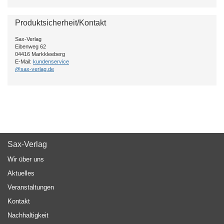
Produktsicherheit/Kontakt
Sax-Verlag
Eibenweg 62
04416 Markkleeberg
E-Mail:
kundenservice
@sax-verlag.de
Sax-Verlag
Wir über uns
Aktuelles
Veranstaltungen
Kontakt
Nachhaltigkeit