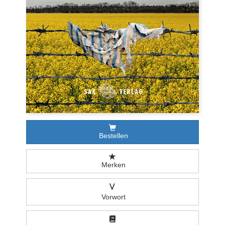
Bestellen
Merken
V
Vorwort
