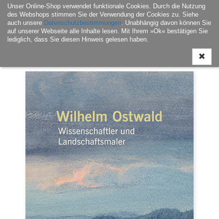
Unser Online-Shop verwendet funktionale Cookies. Durch die Nutzung
Navigati
des Webshops stimmen Sie der Verwendung der Cookies zu. Siehe
ein-/aus
auch unsere
Datenschutzbestimmungen
. Unabhängig davon können Sie
auf unserer Webseite alle Inhalte lesen. Mit Ihrem »Ok« bestätigen Sie
lediglich, dass Sie diesen Hinweis gelesen haben.
Home
|
Buch
|
Regionalia / Varia
| Wilhelm Ostwald