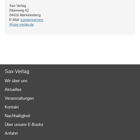
Sax-Verlag
Eibenweg 62
04416 Markkleeberg
E-Mail:
kundenservice
@sax-verlag.de
Sax-Verlag
Wir über uns
Aktuelles
Veranstaltungen
Kontakt
Nachhaltigkeit
Über unsere E-Books
Anfahrt