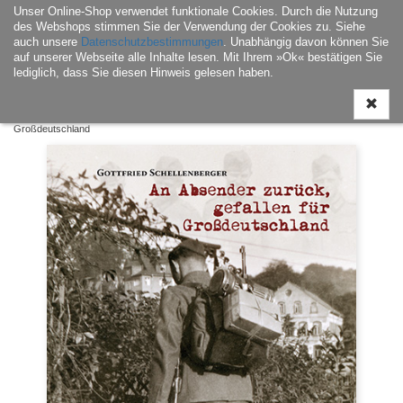
Unser Online-Shop verwendet funktionale Cookies. Durch die Nutzung
Navigati
des Webshops stimmen Sie der Verwendung der Cookies zu. Siehe
ein-/aus
auch unsere
Datenschutzbestimmungen
. Unabhängig davon können Sie
auf unserer Webseite alle Inhalte lesen. Mit Ihrem »Ok« bestätigen Sie
lediglich, dass Sie diesen Hinweis gelesen haben.
Home
|
Buch
|
Regionalia / Varia
| An Absender zurück, gefallen für
Großdeutschland