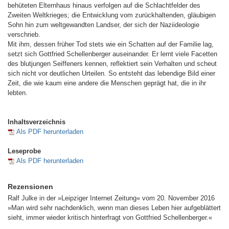
behüteten Elternhaus hinaus verfolgen auf die Schlachtfelder des
Zweiten Weltkrieges; die Entwicklung vom zurückhaltenden, gläubigen
Sohn hin zum weltgewandten Landser, der sich der Naziideologie
verschrieb.
Mit ihm, dessen früher Tod stets wie ein Schatten auf der Familie lag,
setzt sich Gottfried Schellenberger auseinander. Er lernt viele Facetten
des blutjungen Seiffeners kennen, reflektiert sein Verhalten und scheut
sich nicht vor deutlichen Urteilen. So entsteht das lebendige Bild einer
Zeit, die wie kaum eine andere die Menschen geprägt hat, die in ihr
lebten.
Inhaltsverzeichnis
Als PDF herunterladen
Leseprobe
Als PDF herunterladen
Rezensionen
Ralf Julke in der »Leipziger Internet Zeitung« vom 20. November 2016
»Man wird sehr nachdenklich, wenn man dieses Leben hier aufgeblättert
sieht, immer wieder kritisch hinterfragt von Gottfried Schellenberger.«