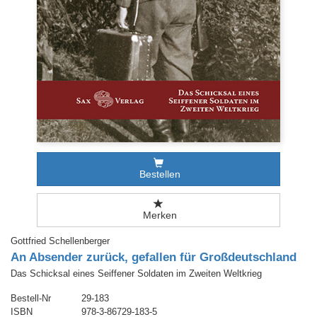
Bestellen
Merken
Gottfried Schellenberger
An Absender zurück, gefallen für Großdeutschland
Das Schicksal eines Seiffener Soldaten im Zweiten Weltkrieg
Bestell-Nr
29-183
ISBN
978-3-86729-183-5