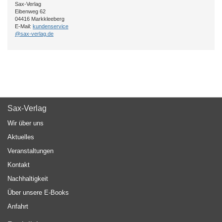
Sax-Verlag
Eibenweg 62
04416 Markkleeberg
E-Mail:
kundenservice
@sax-verlag.de
Sax-Verlag
Wir über uns
Aktuelles
Veranstaltungen
Kontakt
Nachhaltigkeit
Über unsere E-Books
Anfahrt