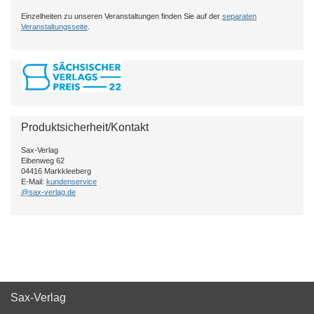
Einzelheiten zu unseren Veranstaltungen finden Sie auf der
separaten
Veranstaltungsseite
.
Produktsicherheit/Kontakt
Sax-Verlag
Eibenweg 62
04416 Markkleeberg
E-Mail:
kundenservice
@sax-verlag.de
Sax-Verlag