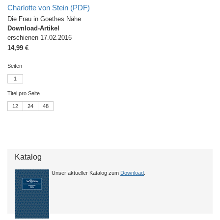
Charlotte von Stein (PDF)
Die Frau in Goethes Nähe
Download-Artikel
erschienen 17.02.2016
14,99
€
Seiten
1
Titel pro Seite
12
24
48
Katalog
Unser aktueller Katalog zum
Download
.