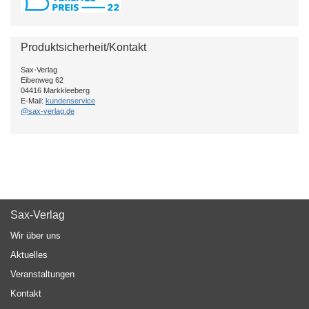
Produktsicherheit/Kontakt
Sax-Verlag
Eibenweg 62
04416 Markkleeberg
E-Mail:
kundenservice
@sax-verlag.de
Sax-Verlag
Wir über uns
Aktuelles
Veranstaltungen
Kontakt