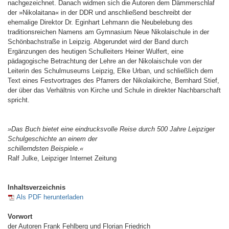
nachgezeichnet. Danach widmen sich die Autoren dem Dämmerschlaf
der »Nikolaitana« in der DDR und anschließend beschreibt der
ehemalige Direktor Dr. Eginhart Lehmann die Neubelebung des
traditionsreichen Namens am Gymnasium Neue Nikolaischule in der
Schönbachstraße in Leipzig. Abgerundet wird der Band durch
Ergänzungen des heutigen Schulleiters Heiner Wulfert, eine
pädagogische Betrachtung der Lehre an der Nikolaischule von der
Leiterin des Schulmuseums Leipzig, Elke Urban, und schließlich dem
Text eines Festvortrages des Pfarrers der Nikolaikirche, Bernhard Stief,
der über das Verhältnis von Kirche und Schule in direkter Nachbarschaft
spricht.
»Das Buch bietet eine eindrucksvolle Reise durch 500 Jahre Leipziger
Schulgeschichte an einem der
schillerndsten Beispiele.«
Ralf Julke, Leipziger Internet Zeitung
Inhaltsverzeichnis
Als PDF herunterladen
Vorwort
der Autoren Frank Fehlberg und Florian Friedrich