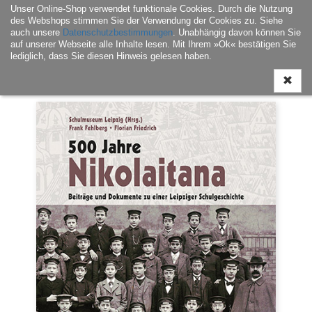
Unser Online-Shop verwendet funktionale Cookies. Durch die Nutzung
Navigati
des Webshops stimmen Sie der Verwendung der Cookies zu. Siehe
ein-/aus
auch unsere
Datenschutzbestimmungen
. Unabhängig davon können Sie
auf unserer Webseite alle Inhalte lesen. Mit Ihrem »Ok« bestätigen Sie
lediglich, dass Sie diesen Hinweis gelesen haben.
Home
|
Buch
|
Leipzig – Geschichte & Kultur
| 500 Jahre Nikolaitana