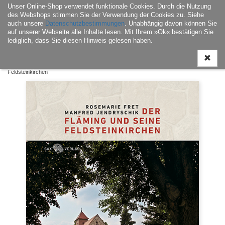
Unser Online-Shop verwendet funktionale Cookies. Durch die Nutzung
Navigati
des Webshops stimmen Sie der Verwendung der Cookies zu. Siehe
ein-/aus
auch unsere
Datenschutzbestimmungen
. Unabhängig davon können Sie
auf unserer Webseite alle Inhalte lesen. Mit Ihrem »Ok« bestätigen Sie
lediglich, dass Sie diesen Hinweis gelesen haben.
Home
|
Buch
|
Landesgeschichte / Landeskultur
| Der Fläming und seine
Feldsteinkirchen