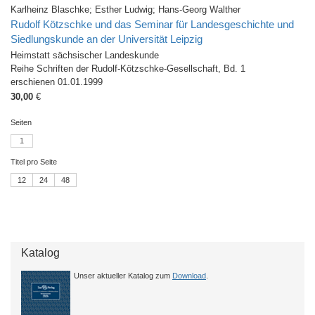
Karlheinz Blaschke; Esther Ludwig; Hans-Georg Walther
Rudolf Kötzschke und das Seminar für Landesgeschichte und
Siedlungskunde an der Universität Leipzig
Heimstatt sächsischer Landeskunde
Reihe Schriften der Rudolf-Kötzschke-Gesellschaft, Bd. 1
erschienen 01.01.1999
30,00
€
Seiten
1
Titel pro Seite
12
24
48
Katalog
Unser aktueller Katalog zum
Download
.