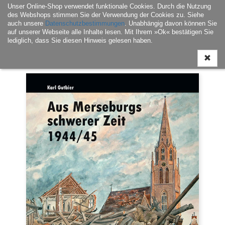
Unser Online-Shop verwendet funktionale Cookies. Durch die Nutzung
Navigati
des Webshops stimmen Sie der Verwendung der Cookies zu. Siehe
ein-/aus
auch unsere
Datenschutzbestimmungen
. Unabhängig davon können Sie
auf unserer Webseite alle Inhalte lesen. Mit Ihrem »Ok« bestätigen Sie
lediglich, dass Sie diesen Hinweis gelesen haben.
Home
|
Buch
|
Regionalia / Varia
| Aus Merseburgs schwerer Zeit