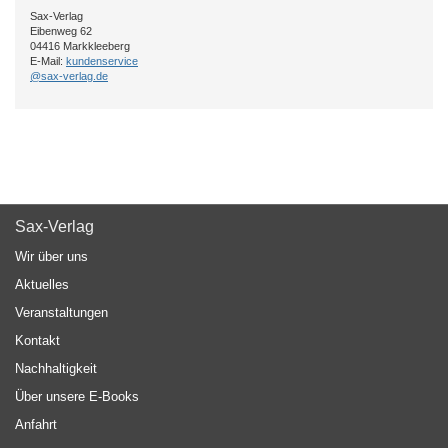
Sax-Verlag
Eibenweg 62
04416 Markkleeberg
E-Mail:
kundenservice
@sax-verlag.de
Sax-Verlag
Wir über uns
Aktuelles
Veranstaltungen
Kontakt
Nachhaltigkeit
Über unsere E-Books
Anfahrt