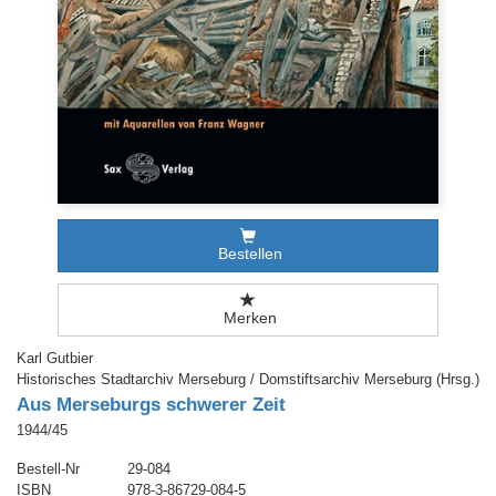
Bestellen
Merken
Karl Gutbier
Historisches Stadtarchiv Merseburg / Domstiftsarchiv Merseburg (Hrsg.)
Aus Merseburgs schwerer Zeit
1944/45
Bestell-Nr
29-084
ISBN
978-3-86729-084-5