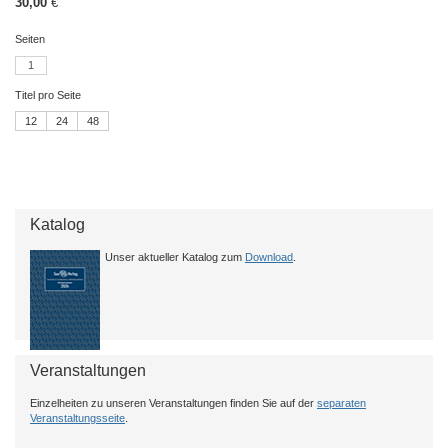
30,00
€
Seiten
1
Titel pro Seite
12
24
48
Katalog
Unser aktueller Katalog zum
Download
.
Veranstaltungen
Einzelheiten zu unseren Veranstaltungen finden Sie auf der
separaten
Veranstaltungsseite
.