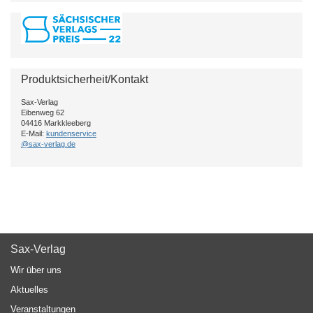
Produktsicherheit/Kontakt
Sax-Verlag
Eibenweg 62
04416 Markkleeberg
E-Mail:
kundenservice
@sax-verlag.de
Sax-Verlag
Wir über uns
Aktuelles
Veranstaltungen