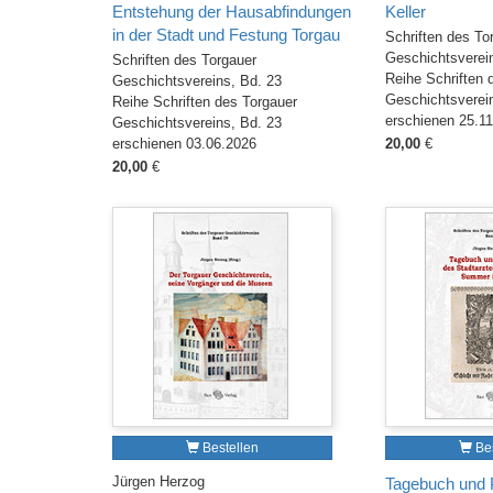
Entstehung der Hausabfindungen
Keller
in der Stadt und Festung Torgau
Schriften des To
Geschichtsverei
Schriften des Torgauer
Reihe Schriften 
Geschichtsvereins, Bd. 23
Geschichtsverei
Reihe Schriften des Torgauer
erschienen 25.1
Geschichtsvereins, Bd. 23
erschienen 03.06.2026
20,00
€
20,00
€
Bestellen
Bes
Jürgen Herzog
Tagebuch und P