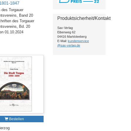
1801-1847
n des Torgauer
tsvereins, Band 20
Produktsicherheit/Kontakt
hriften des Torgauer
tsvereins, Bd. 20
Sax-Verlag
en 01.10.2024
Eibenweg 62
04416 Markkleeberg
E-Mail:
kundenservice
@sax-verlag.de
Bestellen
Herzog