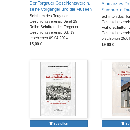
Der Torgauer Geschichtsverein,
Stadtarztes Dr.
seine Vorgänger und die Museen
Summer in Tor
Schriften des Torgauer
Schriften des To
Geschichtsvereins, Band 19
Geschichtsverei
Reihe Schriften des Torgauer
Reihe Schriften 
Geschichtsvereins, Bd. 19
Geschichtsverei
erschienen 09.04.2024
erschienen 25.0
15,00
€
19,80
€
Bestellen
Bes