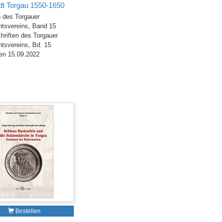
dt Torgau 1550-1650
n des Torgauer
tsvereins, Band 15
hriften des Torgauer
tsvereins, Bd. 15
en 15.09.2022
Bestellen