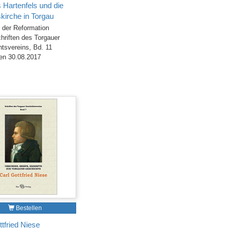
 Hartenfels und die
kirche in Torgau
der Reformation
hriften des Torgauer
tsvereins, Bd. 11
en 30.08.2017
Bestellen
ttfried Niese